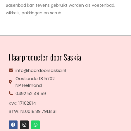
Basenbad kan tevens gebruikt worden als voetenbad,
wikkels, pakkingen en scrub.
Haarproducten door Saskia
info@haardoorsaskia.nl
Oostende 18 5702
NP Helmond
0492 52 48 59
KvK: 17102814
BTW: NL0018.89.791.B.31