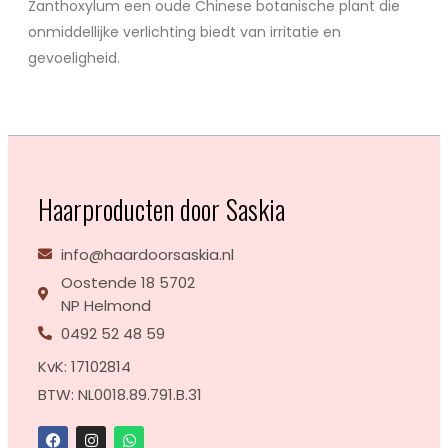
Zanthoxylum een oude Chinese botanische plant die
onmiddellijke verlichting biedt van irritatie en
gevoeligheid.
Haarproducten door Saskia
info@haardoorsaskia.nl
Oostende 18 5702
NP Helmond
0492 52 48 59
KvK: 17102814
BTW: NL0018.89.791.B.31