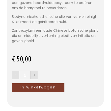
een gezond hoofdhuidecosysteem te creëren
om de haargroei te bevorderen.
Biodynamische etherische olie van venkel reinigt
& kalmeert de geïrriteerde huid.
Zanthoxylum een oude Chinese botanische plant
die onmiddellijke verlichting biedt van irritatie en
gevoeligheid.
€
50,00
-
+
In winkelwagen