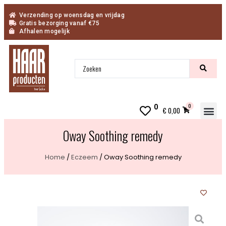
Verzending op woensdag en vrijdag
Gratis bezorging vanaf €75
Afhalen mogelijk
0
0
€
0,00
Inn
Oway Soothing remedy
Home
/
Eczeem
/ Oway Soothing remedy