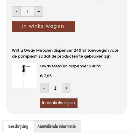
-
+
In winkelwagen
Wilt u Oway Metalen dispencer 240ml toevoegen voor
de pompjes? Zodat de producten te gebruiken zijn.
Oway Metalen dispenser 240ml
€
7,95
-
+
In winkelwagen
Beschrijving
Aanvullende informatie