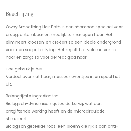
Beschrijving
Oway Smoothing Hair Bath is een shampoo speciaal voor
droog, ontembaar en moeilijk te managen haar. Het
elimineert kroezen, en creëert zo een ideale ondergrond
voor een soepele styling. Het regelt het volume van je
haar en zorgt zo voor perfect glad haar.
Hoe gebruik je het
Verdeel over nat haar, masseer eventjes in en spoel het
uit.
Belangrijkste ingrediënten
Biologisch-dynamisch geteelde karwij, wat een
ontgiftende werking heeft en de microcirculatie
stimuleert
Biologisch geteelde roos, een bloem die rijk is aan anti-