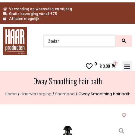
Verzending op woensdag en vrijdag
Gratis bezorging vanaf €75
Afhalen mogelijk
0
0
€
0,00
Oway Smoothing hair bath
Home
/
Haarverzorging
/
Shampoo
/ Oway Smoothing hair bath