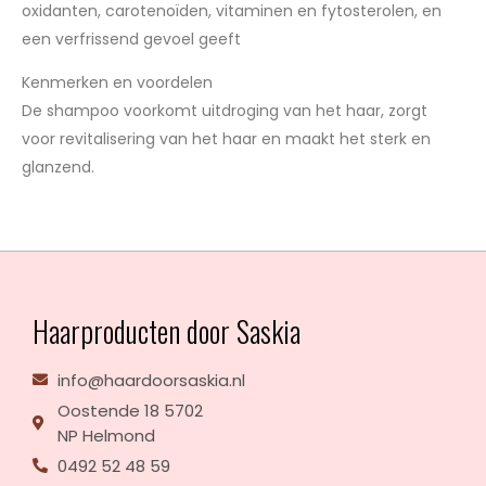
oxidanten, carotenoïden, vitaminen en fytosterolen, en
een verfrissend gevoel geeft
Kenmerken en voordelen
De shampoo voorkomt uitdroging van het haar, zorgt
voor revitalisering van het haar en maakt het sterk en
glanzend.
Haarproducten door Saskia
info@haardoorsaskia.nl
Oostende 18 5702
NP Helmond
0492 52 48 59