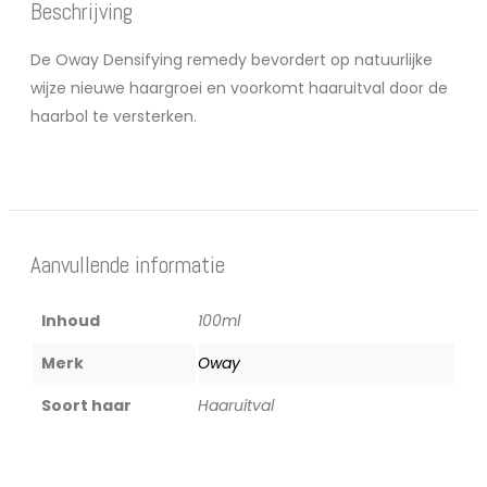
Beschrijving
De Oway Densifying remedy bevordert op natuurlijke
wijze nieuwe haargroei en voorkomt haaruitval door de
haarbol te versterken.
Aanvullende informatie
Inhoud
100ml
Merk
Oway
Soort haar
Haaruitval