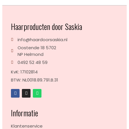
Haarproducten door Saskia
info@haardoorsaskia.nl
Oostende 18 5702
NP Helmond
0492 52 48 59
KvK: 17102814
BTW: NL0018.89.791.B.31
Informatie
Klantenservice