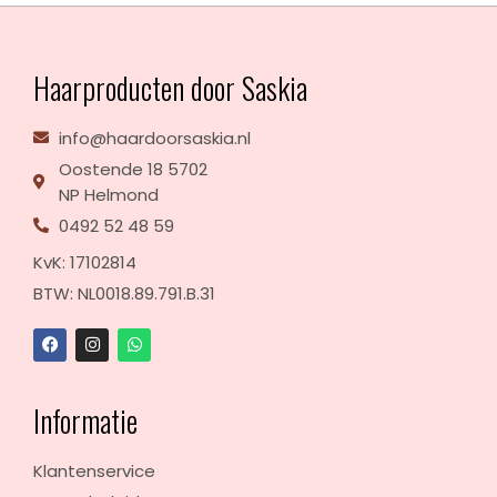
Haarproducten door Saskia
info@haardoorsaskia.nl
Oostende 18 5702
NP Helmond
0492 52 48 59
KvK: 17102814
BTW: NL0018.89.791.B.31
Informatie
Klantenservice