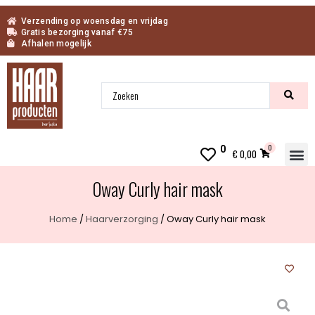
Verzending op woensdag en vrijdag
Gratis bezorging vanaf €75
Afhalen mogelijk
0
0
€
0,00
Oway Curly hair mask
Home
/
Haarverzorging
/ Oway Curly hair mask