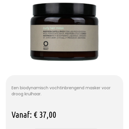
Een
biodynamisch
vochtinbrengend masker voor
droog krulhaar.
Vanaf:
€
37,00