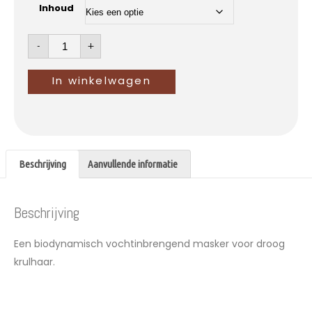
Inhoud
-
+
In winkelwagen
Beschrijving
Aanvullende informatie
Beschrijving
Een
biodynamisch
vochtinbrengend masker voor droog
krulhaar.