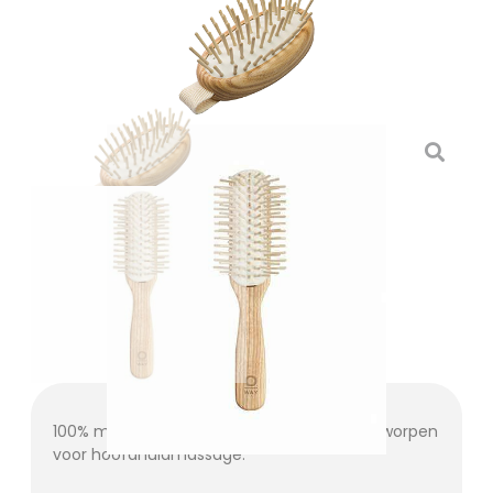
100% milieuvriendelijke borstel speciaal ontworpen
voor hoofdhuidmassage.