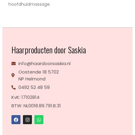
hoofdhuidmassage.
Haarproducten door Saskia
info@haardoorsaskia.nl
Oostende 18 5702
NP Helmond
0492 52 48 59
KvK: 17102814
BTW: NL0018.89.791.B.31