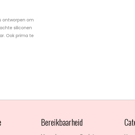
is ontworpen om
achte siliconen
ar. Ook prima te
e
Bereikbaarheid
Cat