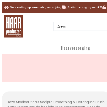
Verzending op woensdag en vrijdag
Gratis bezorging va. €75
Haarverzorging
Deze Mediceuticals Scalpro Smoothing & Detangling Brush