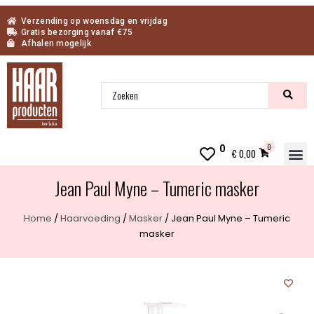
Verzending op woensdag en vrijdag
Gratis bezorging vanaf €75
Afhalen mogelijk
0
0
€
0,00
Jean Paul Myne – Tumeric masker
Home
/
Haarvoeding
/
Masker
/ Jean Paul Myne – Tumeric
masker