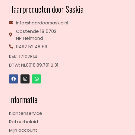
Haarproducten door Saskia
info@haardoorsaskia.nl
Oostende 18 5702
NP Helmond
0492 52 48 59
KvK: 17102814
BTW: NL0018.89.791.B.31
Informatie
Klantenservice
Retourbeleid
Mijn account