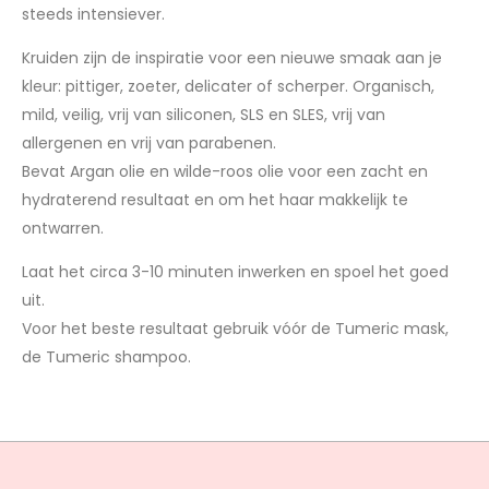
steeds intensiever.
Kruiden zijn de inspiratie voor een nieuwe smaak aan je
kleur: pittiger, zoeter, delicater of scherper. Organisch,
mild, veilig, vrij van siliconen, SLS en SLES, vrij van
allergenen en vrij van parabenen.
Bevat Argan olie en wilde-roos olie voor een zacht en
hydraterend resultaat en om het haar makkelijk te
ontwarren.
Laat het circa 3-10 minuten inwerken en spoel het goed
uit.
Voor het beste resultaat gebruik vóór de Tumeric mask,
de Tumeric shampoo.