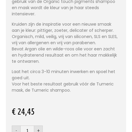
gebruik van de Organic touch pigments shampoo
en mask wordt de kleur van je haar steeds
intensiever.
Kruiden zijn de inspiratie voor een nieuwe smaak
aan je kleur: pittiger, zoeter, delicater of scherper.
Organisch, mild, veilig, vrij van siliconen, SLS en SLES,
vrij van allergenen en vrij van parabenen.
Bevat Argan olie en wilde-roos olie voor een zacht
en hydraterend resultaat en om het haar makkelijk
te ontwarren.
Laat het circa 3-10 minuten inwerken en spoel het
goed uit.
Voor het beste resultaat gebruik vóór de Tumeric
mask, de Tumeric shampoo.
€
24,45
-
+