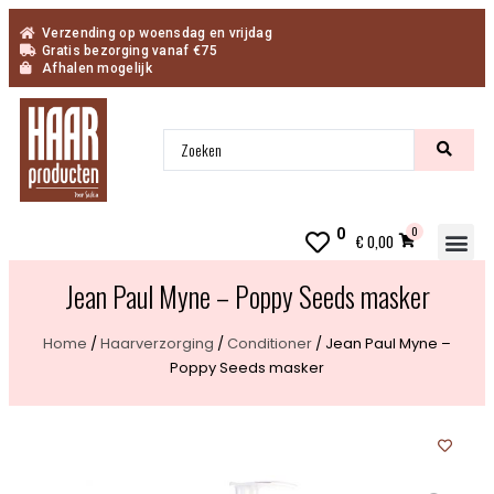
Verzending op woensdag en vrijdag
Gratis bezorging vanaf €75
Afhalen mogelijk
0
0
€
0,00
Inn
Jean Paul Myne – Poppy Seeds masker
Home
/
Haarverzorging
/
Conditioner
/ Jean Paul Myne –
Poppy Seeds masker