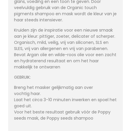
glans, voeding en een toon te geven. Door
veelvuldig gebruik van de Organic touch
pigments shampoo en mask wordt de kleur van je
haar steeds intensiever.
Kruiden zijn de inspiratie voor een nieuwe smaak
aan je kleur: pittiger, zoeter, delicater of scherper.
Organisch, mild, veilig, vrij van siliconen, SLS en
SLES, vrij van allergenen en vrij van parabenen.
Bevat Argan olie en wilde-roos olie voor een zacht
en hydraterend resultaat en om het haar
makkelijk te ontwarren
GEBRUIK:
​Breng het masker gelijkmatig aan over
vochtig haar.
Laat het circa 3-10 minuten inwerken en spoel het
goed uit.
Voor het beste resultaat gebruik vóór de Poppy
seeds mask, de Poppy seeds shampoo