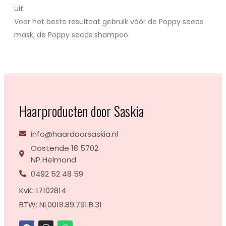
uit.
Voor het beste resultaat gebruik vóór de Poppy seeds
mask, de Poppy seeds shampoo
Haarproducten door Saskia
info@haardoorsaskia.nl
Oostende 18 5702
NP Helmond
0492 52 48 59
KvK: 17102814
BTW: NL0018.89.791.B.31