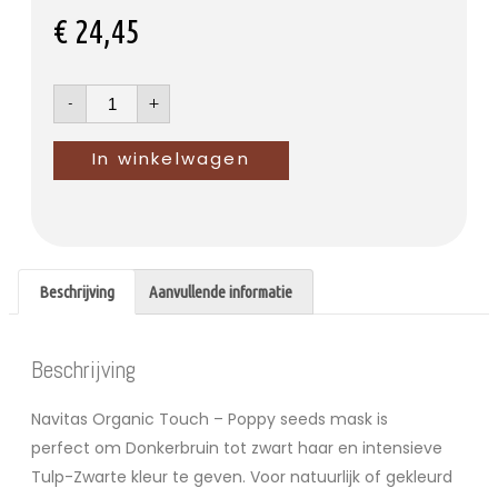
€
24,45
-
+
In winkelwagen
Beschrijving
Aanvullende informatie
Beschrijving
Navitas Organic Touch – Poppy seeds mask is
perfect om Donkerbruin tot zwart haar en intensieve
Tulp-Zwarte kleur te geven. Voor natuurlijk of gekleurd