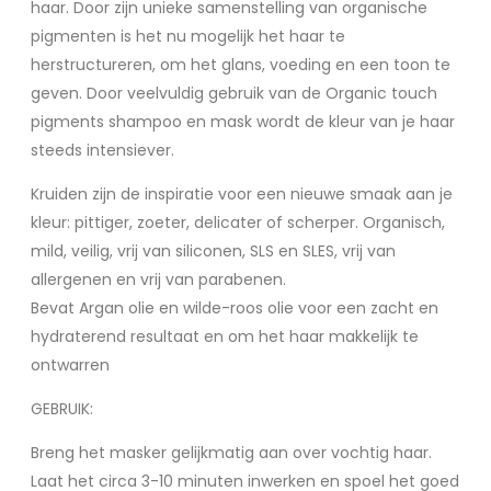
haar. Door zijn unieke samenstelling van organische
pigmenten is het nu mogelijk het haar te
herstructureren, om het glans, voeding en een toon te
geven. Door veelvuldig gebruik van de Organic touch
pigments shampoo en mask wordt de kleur van je haar
steeds intensiever.
Kruiden zijn de inspiratie voor een nieuwe smaak aan je
kleur: pittiger, zoeter, delicater of scherper. Organisch,
mild, veilig, vrij van siliconen, SLS en SLES, vrij van
allergenen en vrij van parabenen.
Bevat Argan olie en wilde-roos olie voor een zacht en
hydraterend resultaat en om het haar makkelijk te
ontwarren
GEBRUIK:
​Breng het masker gelijkmatig aan over vochtig haar.
Laat het circa 3-10 minuten inwerken en spoel het goed