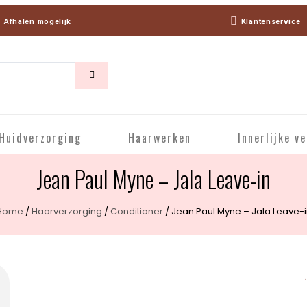
Afhalen mogelijk
Klantenservice
Huidverzorging
Haarwerken
Innerlijke v
Jean Paul Myne – Jala Leave-in
Home
/
Haarverzorging
/
Conditioner
/ Jean Paul Myne – Jala Leave-i