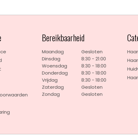
e
Bereikbaarheid
Cat
ice
Maandag
Gesloten
Haar
Dinsdag
8:30 - 21:00
d
Haar
Woensdag
8:30 - 18:00
t
Huid
Donderdag
8:30 - 18:00
Haar
Vrijdag
8:30 - 18:00
Zaterdag
Gesloten
Zondag
Gesloten
voorwaarden
aring