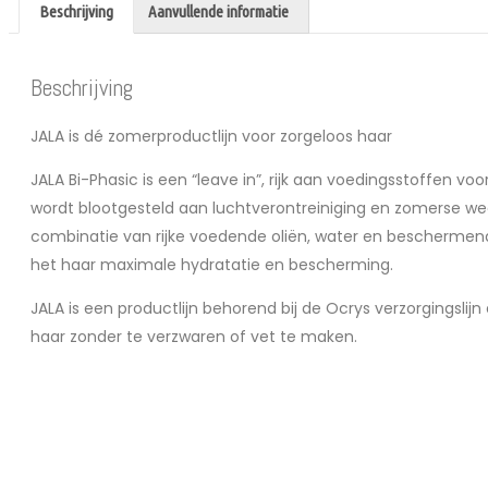
Beschrijving
Aanvullende informatie
Beschrijving
JALA is dé zomerproductlijn voor zorgeloos haar
JALA Bi-Phasic is een “leave in”, rijk aan voedingsstoffen voo
wordt blootgesteld aan luchtverontreiniging en zomerse we
combinatie van rijke voedende oliën, water en beschermend
het haar maximale hydratatie en bescherming.
JALA is een productlijn behorend bij de Ocrys verzorgingslijn
haar zonder te verzwaren of vet te maken.