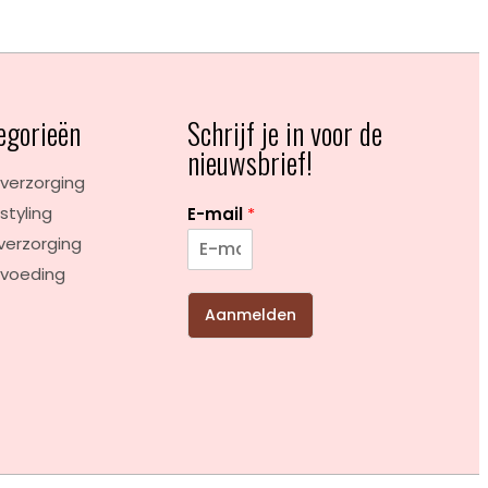
egorieën
Schrijf je in voor de
nieuwsbrief!
verzorging
styling
E-mail
*
verzorging
voeding
Aanmelden