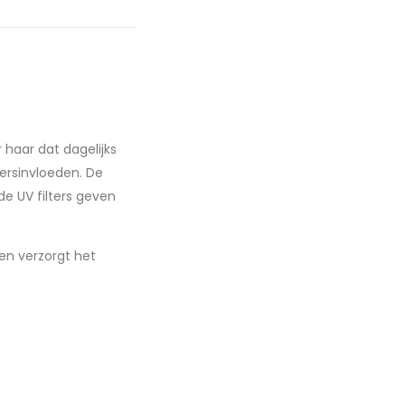
r haar dat dagelijks
ersinvloeden. De
e UV filters geven
 en verzorgt het