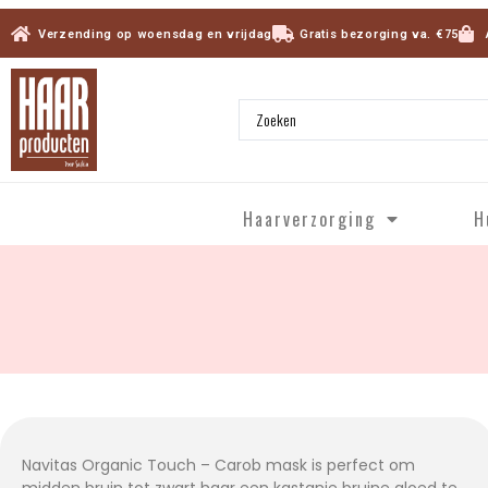
Verzending op woensdag en vrijdag
Gratis bezorging va. €75
Haarverzorging
H
Navitas Organic Touch – Carob mask is perfect om