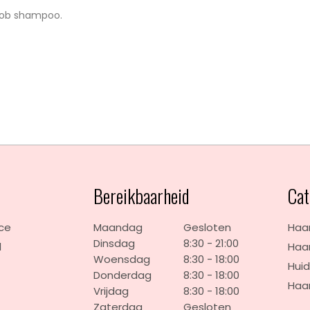
arob shampoo.
e
Bereikbaarheid
Cat
ice
Maandag
Gesloten
Haar
Dinsdag
8:30 - 21:00
d
Haar
Woensdag
8:30 - 18:00
t
Huid
Donderdag
8:30 - 18:00
Haa
Vrijdag
8:30 - 18:00
Zaterdag
Gesloten