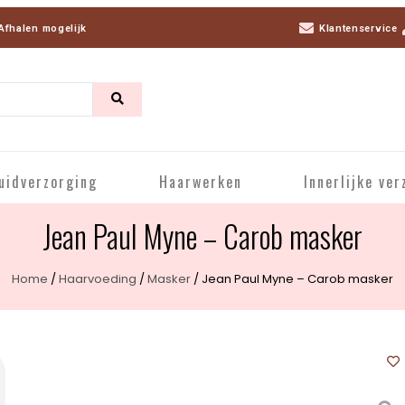
Afhalen mogelijk
Klantenservice
uidverzorging
Haarwerken
Innerlijke ver
Jean Paul Myne – Carob masker
Home
/
Haarvoeding
/
Masker
/ Jean Paul Myne – Carob masker