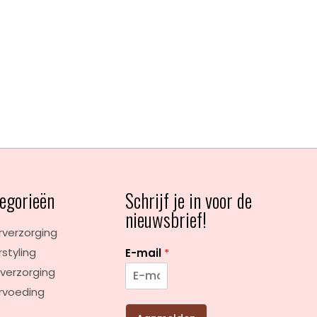
egorieën
Schrijf je in voor de
nieuwsbrief!
verzorging
styling
E-mail
*
verzorging
rvoeding