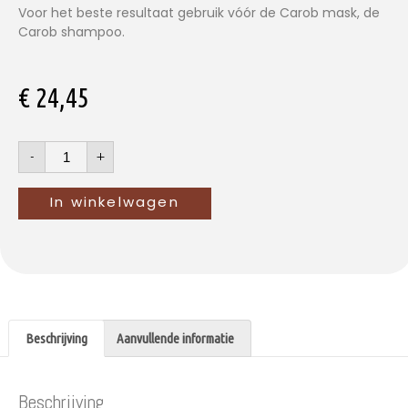
Voor het beste resultaat gebruik vóór de Carob mask, de
Carob shampoo.
€
24,45
-
+
In winkelwagen
Beschrijving
Aanvullende informatie
Beschrijving