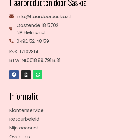
Haarproducten door Saskia
info@haardoorsaskia.nl
Oostende 18 5702
NP Helmond
0492 52 48 59
KvK: 17102814
BTW: NL0018.89.791.B.31
Informatie
Klantenservice
Retourbeleid
Mijn account
Over ons