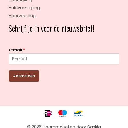
Huidverzorging
Haarvoeding
Schrijf je in voor de nieuwsbrief!
E-mail
*
Aanmelden
© 2026 Haarproducten door Saskia