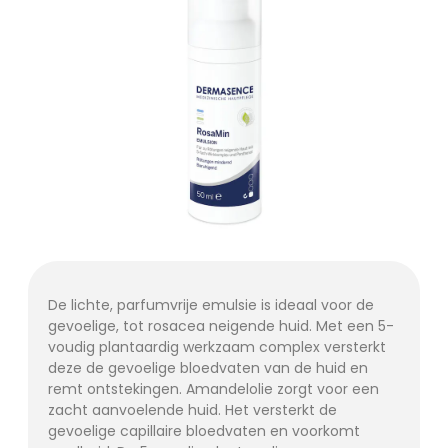
De lichte, parfumvrije emulsie is ideaal voor de
gevoelige, tot rosacea neigende huid. Met een 5-
voudig plantaardig werkzaam complex versterkt
deze de gevoelige bloedvaten van de huid en
remt ontstekingen. Amandelolie zorgt voor een
zacht aanvoelende huid. Het versterkt de
gevoelige capillaire bloedvaten en voorkomt