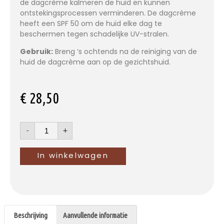
de dagcrème kalmeren de huid en kunnen
ontstekingsprocessen verminderen. De dagcrème
heeft een SPF 50 om de huid elke dag te
beschermen tegen schadelijke UV-stralen.
Gebruik:
Breng ‘s ochtends na de reiniging van de
huid de dagcrème aan op de gezichtshuid.
€
28,50
-
+
In winkelwagen
Beschrijving
Aanvullende informatie