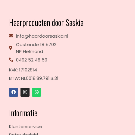
Haarproducten door Saskia
info@haardoorsaskia.nl
Oostende 18 5702
NP Helmond
0492 52 48 59
KvK: 17102814
BTW: NL0018.89.791.B.31
Informatie
Klantenservice
Retourbeleid