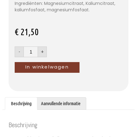
Ingrediënten: Magnesiumcitraat, Kaliumcitraat,
kaliumfosfaat, magnesiumfosfaat.
€
21,50
-
+
In winkelwagen
Beschrijving
Aanvullende informatie
Beschrijving